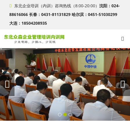
东北企业培训（内训）咨询热线（8:00-20:00）
沈阳：024-
88616066 长春：0431-81131829 哈尔滨：0451-51030299
大连：18504208935