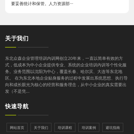
要妥善统计和保管。人力资源部···
关于我们
东北众森企业管理培训内训网创立20年来，一直以简单有效的方
式，低成本为中小企业提供专业、系统的企业培训内训等个性化服
务。业务范围以沈阳为中心，覆盖长春、哈尔滨、大连等东北地
区。 在为东北本地企业贴身服务的过程中发展出系统思想、执行导
向和成长眼光为核心的经营和服务理念，从中小企业的真实需要出
发（不是凭...
快速导航
网站首页
关于我们
培训课程
培训案例
避坑指南