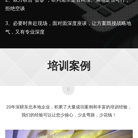
拒绝空谈
3、必要时奔赴现场，面对面深度座谈，让方案既接战略地
气，又有专业深度
培训案例
20年深耕东北本地企业，积累了大量成功案例和丰富的培训经验，
我们的经验可以让您少操心，少走弯路，少花钱！