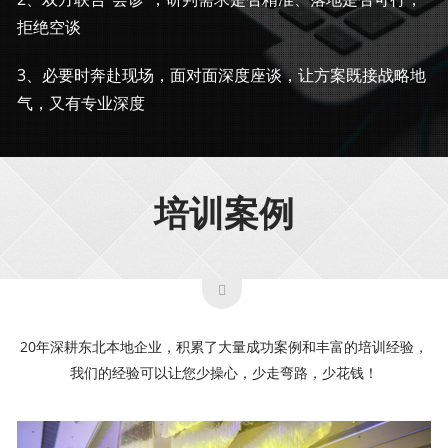
拒绝空谈
3、必要时奔赴现场，面对面深度座谈，让方案既接战略地
气，又有专业深度
培训案例
20年深耕东北本地企业，积累了大量成功案例和丰富的培训经验，
我们的经验可以让您少操心，少走弯路，少花钱！