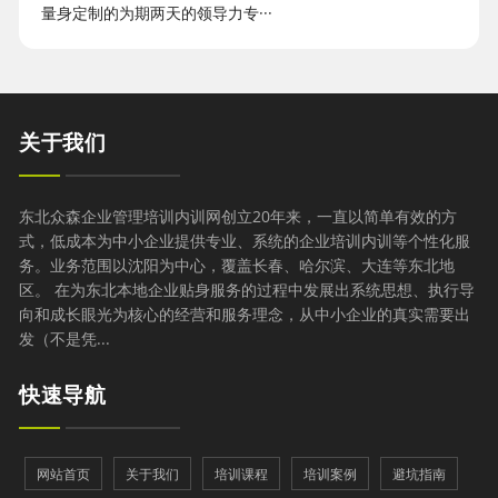
量身定制的为期两天的领导力专···
关于我们
东北众森企业管理培训内训网创立20年来，一直以简单有效的方
式，低成本为中小企业提供专业、系统的企业培训内训等个性化服
务。业务范围以沈阳为中心，覆盖长春、哈尔滨、大连等东北地
区。 在为东北本地企业贴身服务的过程中发展出系统思想、执行导
向和成长眼光为核心的经营和服务理念，从中小企业的真实需要出
发（不是凭...
快速导航
网站首页
关于我们
培训课程
培训案例
避坑指南