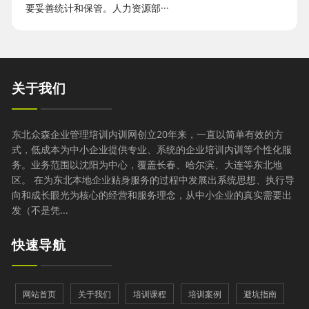
要妥善统计和保管。人力资源部···
关于我们
东北众森企业管理培训内训网创立20年来，一直以简单有效的方
式，低成本为中小企业提供专业、系统的企业培训内训等个性化服
务。业务范围以沈阳为中心，覆盖长春、哈尔滨、大连等东北地
区。 在为东北本地企业贴身服务的过程中发展出系统思想、执行导
向和成长眼光为核心的经营和服务理念，从中小企业的真实需要出
发（不是凭...
快速导航
网站首页
关于我们
培训课程
培训案例
避坑指南