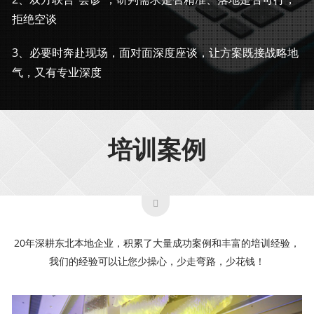
拒绝空谈
3、必要时奔赴现场，面对面深度座谈，让方案既接战略地
气，又有专业深度
培训案例
20年深耕东北本地企业，积累了大量成功案例和丰富的培训经验，
我们的经验可以让您少操心，少走弯路，少花钱！