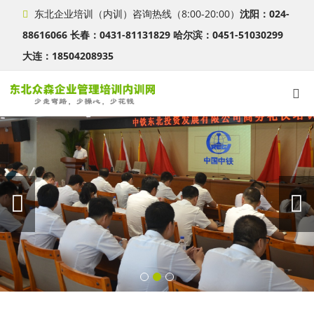
东北企业培训（内训）咨询热线（8:00-20:00）
沈阳：024-
88616066 长春：0431-81131829 哈尔滨：0451-51030299
大连：18504208935