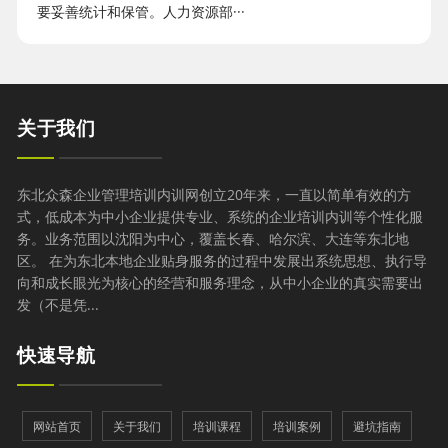
要妥善统计和保管。人力资源部···
关于我们
东北众森企业管理培训内训网创立20年来，一直以简单有效的方
式，低成本为中小企业提供专业、系统的企业培训内训等个性化服
务。业务范围以沈阳为中心，覆盖长春、哈尔滨、大连等东北地
区。 在为东北本地企业贴身服务的过程中发展出系统思想、执行导
向和成长眼光为核心的经营和服务理念，从中小企业的真实需要出
发（不是凭...
快速导航
网站首页
关于我们
培训课程
培训案例
避坑指南