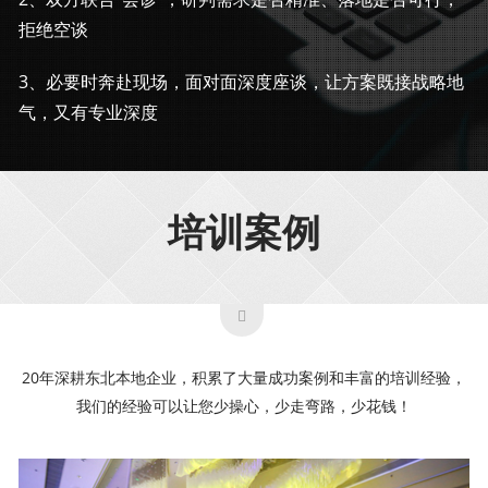
拒绝空谈
3、必要时奔赴现场，面对面深度座谈，让方案既接战略地
气，又有专业深度
培训案例
20年深耕东北本地企业，积累了大量成功案例和丰富的培训经验，
我们的经验可以让您少操心，少走弯路，少花钱！