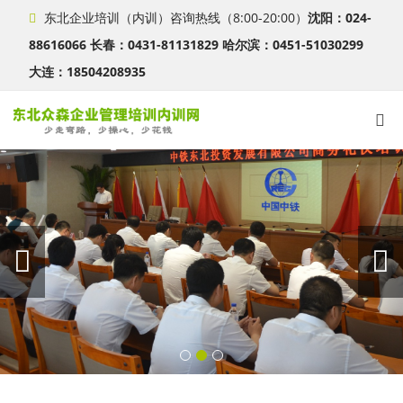
东北企业培训（内训）咨询热线（8:00-20:00）
沈阳：024-
88616066 长春：0431-81131829 哈尔滨：0451-51030299
大连：18504208935