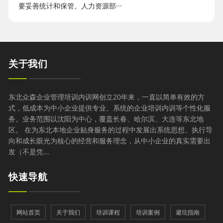
要妥善统计和保管。人力资源部···
关于我们
东北众森企业管理培训内训网创立20年来，一直以简单有效的方
式，低成本为中小企业提供专业、系统的企业培训内训等个性化服
务。业务范围以沈阳为中心，覆盖长春、哈尔滨、大连等东北地
区。 在为东北本地企业贴身服务的过程中发展出系统思想、执行导
向和成长眼光为核心的经营和服务理念，从中小企业的真实需要出
发（不是凭...
快速导航
网站首页
关于我们
培训课程
培训案例
避坑指南