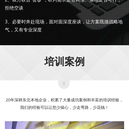
拒绝空谈
3、必要时奔赴现场，面对面深度座谈，让方案既接战略地
气，又有专业深度
培训案例
20年深耕东北本地企业，积累了大量成功案例和丰富的培训经验，
我们的经验可以让您少操心，少走弯路，少花钱！