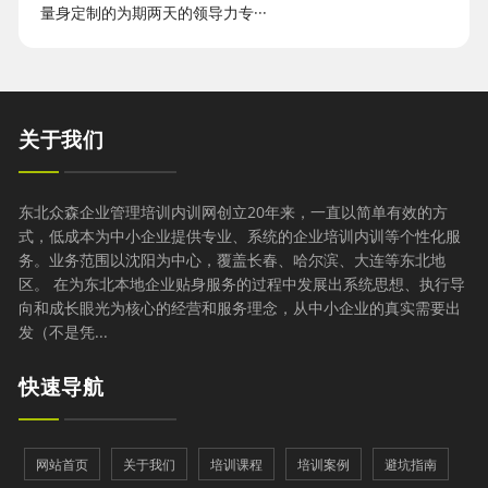
量身定制的为期两天的领导力专···
关于我们
东北众森企业管理培训内训网创立20年来，一直以简单有效的方
式，低成本为中小企业提供专业、系统的企业培训内训等个性化服
务。业务范围以沈阳为中心，覆盖长春、哈尔滨、大连等东北地
区。 在为东北本地企业贴身服务的过程中发展出系统思想、执行导
向和成长眼光为核心的经营和服务理念，从中小企业的真实需要出
发（不是凭...
快速导航
网站首页
关于我们
培训课程
培训案例
避坑指南