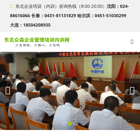
东北企业培训（内训）咨询热线（8:00-20:00）
沈阳：024-
88616066 长春：0431-81131829 哈尔滨：0451-51030299
大连：18504208935