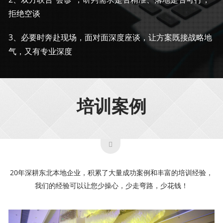
拒绝空谈
3、必要时奔赴现场，面对面深度座谈，让方案既接战略地
气，又有专业深度
培训案例
20年深耕东北本地企业，积累了大量成功案例和丰富的培训经验，
我们的经验可以让您少操心，少走弯路，少花钱！