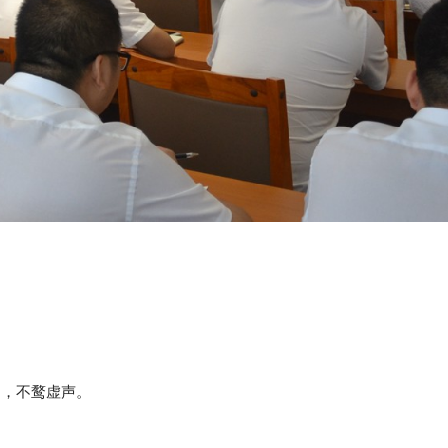
名，不鹜虚声。