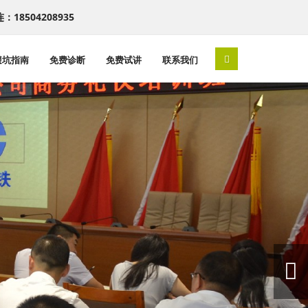
连：18504208935
避坑指南
免费诊断
免费试讲
联系我们