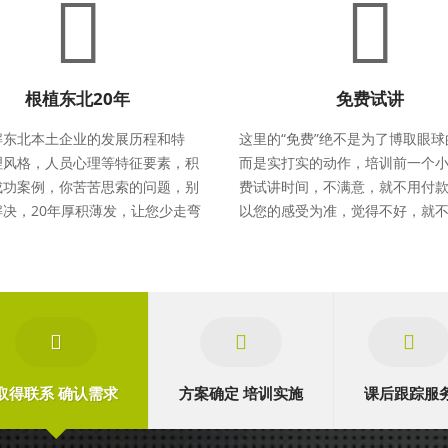
根植东北20年
免费试讲
解东北本土企业的发展历程和特
这里的“免费”绝不是为了博取眼
理风格，人员心理等特征要素，积
而是实打实的动作，培训前一个
成功案例，你苦苦思索的问题，别
费试讲时间，不满意，就不用付
决，20年厚积薄发，让您少走弯
以您的感受为准，觉得不好，就
取得联系 确认需求
方案确定 培训实施
课后跟踪服