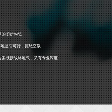
训的初步构想
落地是否可行，拒绝空谈
方案既接战略地气，又有专业深度