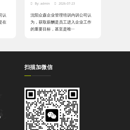
By:
admin
2026-07-23
司认
沈阳众森企业管理培训内训公司认
是在
为，获取薪酬是员工进入企业工作
的重要目标，甚至是唯···
扫描加微信
9