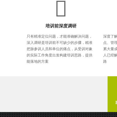
培训前深度调研
只有精准定位问题，才能准确解决问题，
深度了
深入调研是培训前不可缺少的步骤，精准
点、管
把脉参训人员和单位的痛点，从受训对象
累大量
的实际工作角度出发构建培训思路，提供
人已经解
能落地的方案
路