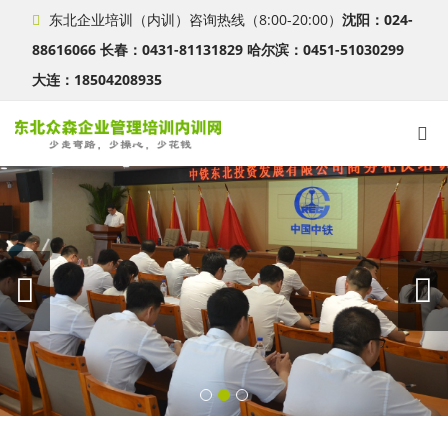
东北企业培训（内训）咨询热线（8:00-20:00）
沈阳：024-
88616066 长春：0431-81131829 哈尔滨：0451-51030299
大连：18504208935