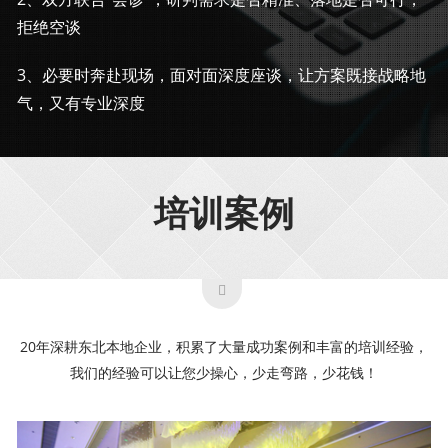
拒绝空谈
3、必要时奔赴现场，面对面深度座谈，让方案既接战略地
气，又有专业深度
培训案例
20年深耕东北本地企业，积累了大量成功案例和丰富的培训经验，
我们的经验可以让您少操心，少走弯路，少花钱！