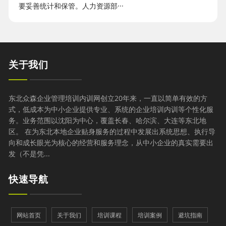
要妥善统计和保管。人力资源部···
关于我们
东北众森企业管理培训内训网创立20年来，一直以简单有效的方
式，低成本为中小企业提供专业、系统的企业培训内训等个性化服
务。业务范围以沈阳为中心，覆盖长春、哈尔滨、大连等东北地
区。 在为东北本地企业贴身服务的过程中发展出系统思想、执行导
向和成长眼光为核心的经营和服务理念，从中小企业的真实需要出
发（不是凭...
快速导航
网站首页
关于我们
培训课程
培训案例
避坑指南